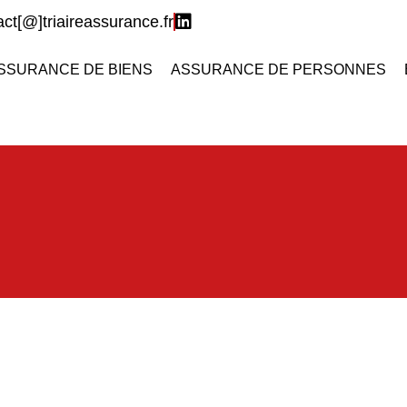
act[@]triaireassurance.fr
SSURANCE DE BIENS
ASSURANCE DE PERSONNES