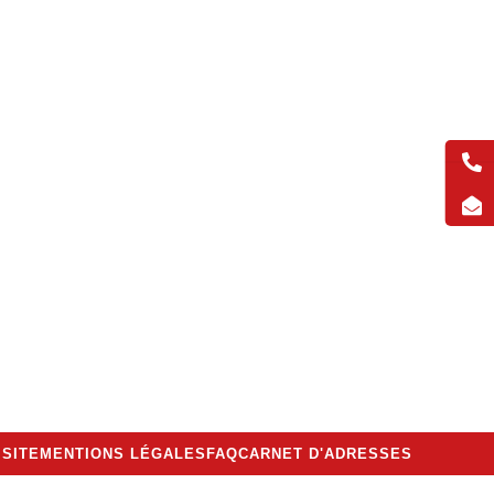
 SITE
MENTIONS LÉGALES
FAQ
CARNET D'ADRESSES