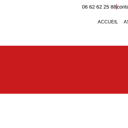
06 62 62 25 88
cont
ACCUEIL
A